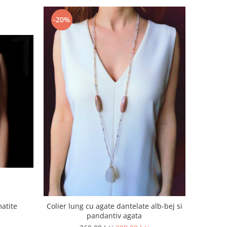
-20%
matite
Colier lung cu agate dantelate alb-bej si
pandantiv agata