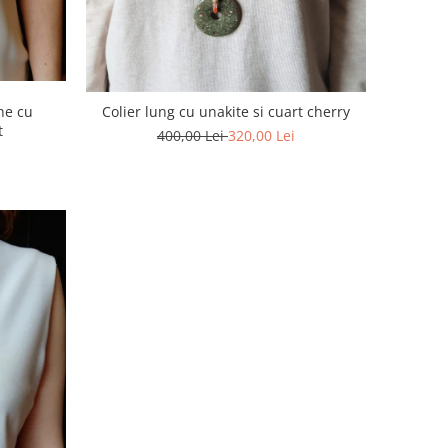
ne cu
Colier lung cu unakite si cuart cherry
t
400,00 Lei
320,00 Lei