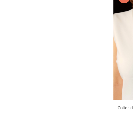
Verde
(3)
Colier 