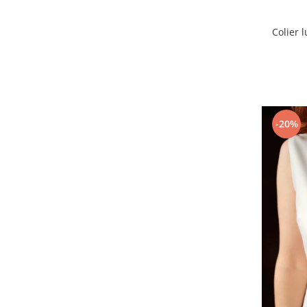
Colier 
-20%