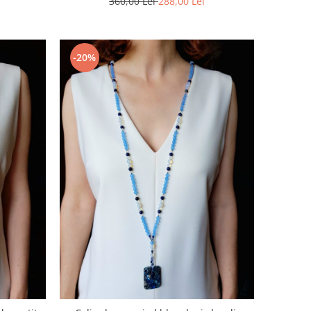
360,00 Lei
288,00 Lei
-20%