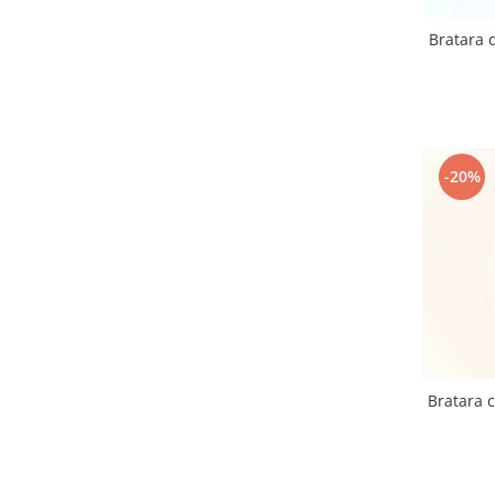
Bratara d
-20%
Bratara c