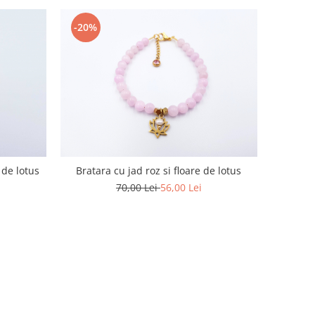
-20%
 de lotus
Bratara cu jad roz si floare de lotus
70,00 Lei
56,00 Lei