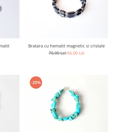
matit
Bratara cu hematit magnetic si cristale
70,00 Lei
56,00 Lei
-20%