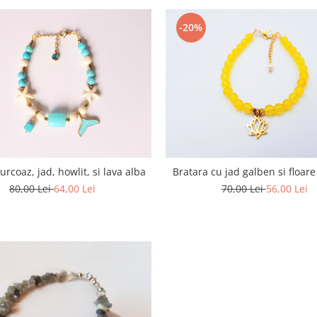
-20%
urcoaz, jad, howlit, si lava alba
Bratara cu jad galben si floare
80,00 Lei
64,00 Lei
70,00 Lei
56,00 Lei