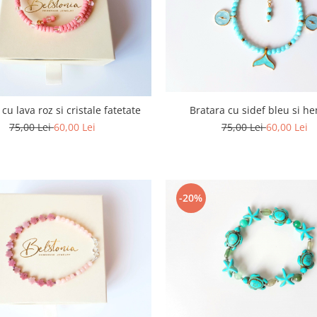
cu lava roz si cristale fatetate
Bratara cu sidef bleu si he
75,00 Lei
60,00 Lei
75,00 Lei
60,00 Lei
-20%