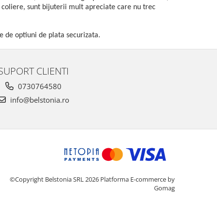
 coliere, sunt bijuterii mult apreciate care nu trec
e de optiuni de plata securizata.
SUPORT CLIENTI
0730764580
info@belstonia.ro
©Copyright Belstonia SRL 2026
Platforma E-commerce by
Gomag