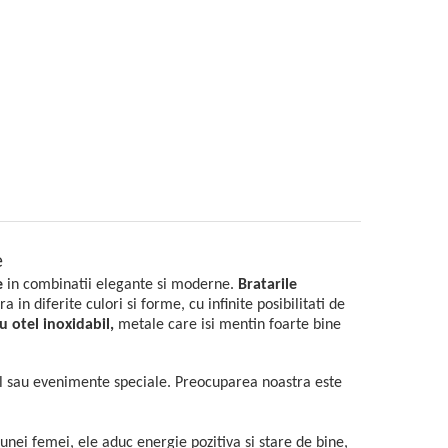
e
e
in combinatii elegante si moderne.
Bratarile
 in diferite culori si forme, cu infinite posibilitati de
u otel inoxidabil,
metale care isi mentin foarte bine
ual sau evenimente speciale. Preocuparea noastra este
 unei femei, ele
aduc energie pozitiva si stare de bine,