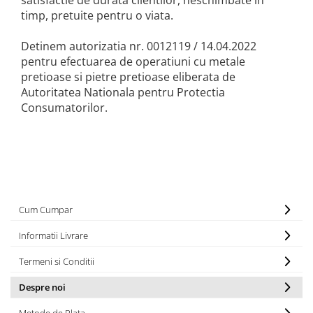
satisfactie de durata clientilor, neschimbate in
timp, pretuite pentru o viata.
Detinem autorizatia nr. 0012119 / 14.04.2022
pentru efectuarea de operatiuni cu metale
pretioase si pietre pretioase eliberata de
Autoritatea Nationala pentru Protectia
Consumatorilor.
Cum Cumpar
Informatii Livrare
Termeni si Conditii
Despre noi