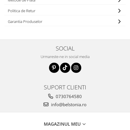
Metode de Plata
Politica de Retur
Garantia Produselor
SOCIAL
Urmareste-ne in social media
SUPORT CLIENTI
0730764580
info@belstonia.ro
MAGAZINUL MEU