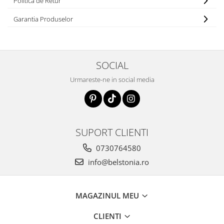
Politica de Retur
Garantia Produselor
SOCIAL
Urmareste-ne in social media
SUPORT CLIENTI
0730764580
info@belstonia.ro
MAGAZINUL MEU
CLIENTI