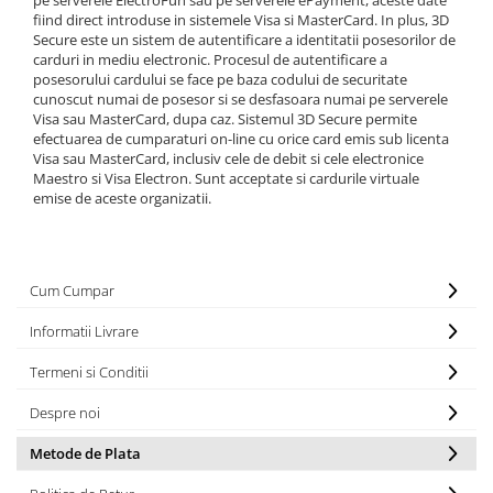
pe serverele ElectroFun sau pe serverele ePayment, aceste date
fiind direct introduse in sistemele Visa si MasterCard. In plus, 3D
Secure este un sistem de autentificare a identitatii posesorilor de
carduri in mediu electronic. Procesul de autentificare a
posesorului cardului se face pe baza codului de securitate
cunoscut numai de posesor si se desfasoara numai pe serverele
Visa sau MasterCard, dupa caz. Sistemul 3D Secure permite
efectuarea de cumparaturi on-line cu orice card emis sub licenta
Visa sau MasterCard, inclusiv cele de debit si cele electronice
Maestro si Visa Electron. Sunt acceptate si cardurile virtuale
emise de aceste organizatii.
Cum Cumpar
Informatii Livrare
Termeni si Conditii
Despre noi
Metode de Plata