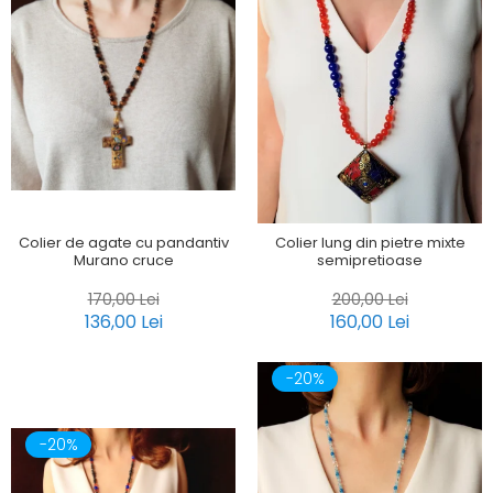
Colier de agate cu pandantiv
Colier lung din pietre mixte
Murano cruce
semipretioase
170,00 Lei
200,00 Lei
136,00 Lei
160,00 Lei
-20%
-20%