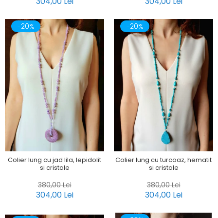
304,00 Lei
304,00 Lei
-20%
-20%
Colier lung cu jad lila, lepidolit
Colier lung cu turcoaz, hematit
si cristale
si cristale
380,00 Lei
380,00 Lei
304,00 Lei
304,00 Lei