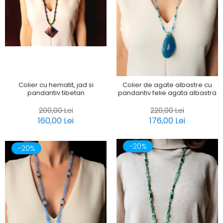
Colier cu hematit, jad si
Colier de agate albastre cu
pandantiv tibetan
pandantiv felie agata albastra
200,00 Lei
220,00 Lei
160,00 Lei
176,00 Lei
-20%
-20%