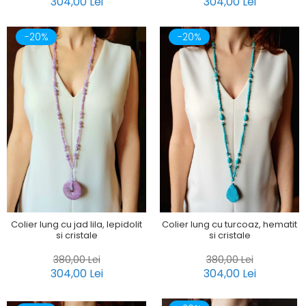
304,00 Lei
304,00 Lei
-20%
-20%
Colier lung cu jad lila, lepidolit
Colier lung cu turcoaz, hematit
si cristale
si cristale
380,00 Lei
380,00 Lei
304,00 Lei
304,00 Lei