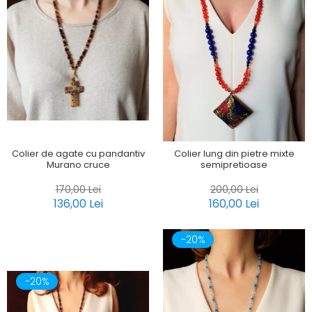
Colier de agate cu pandantiv
Colier lung din pietre mixte
Murano cruce
semipretioase
170,00 Lei
200,00 Lei
136,00 Lei
160,00 Lei
-20%
-20%