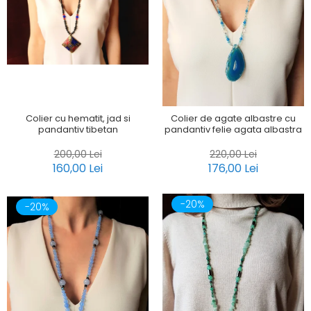
Colier cu hematit, jad si
Colier de agate albastre cu
pandantiv tibetan
pandantiv felie agata albastra
200,00 Lei
220,00 Lei
160,00 Lei
176,00 Lei
-20%
-20%