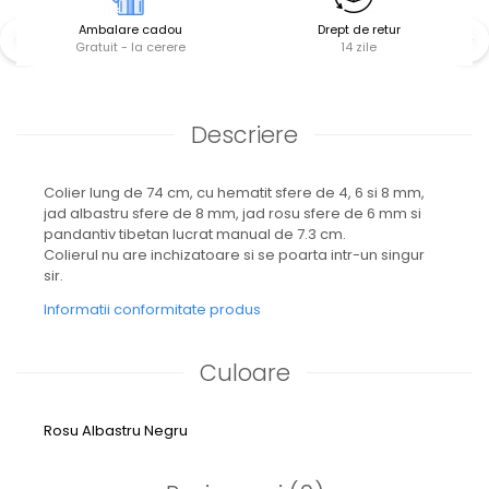
Ambalare cadou
Drept de retur
Gratuit - la cerere
14 zile
Descriere
Colier lung de 74 cm, cu hematit sfere de 4, 6 si 8 mm,
jad albastru sfere de 8 mm, jad rosu sfere de 6 mm si
pandantiv tibetan lucrat manual de 7.3 cm.
Colierul nu are inchizatoare si se poarta intr-un singur
sir.
Informatii conformitate produs
Culoare
Rosu
Albastru
Negru