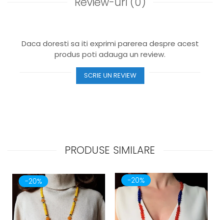
Review-uri
(0)
Daca doresti sa iti exprimi parerea despre acest
produs poti adauga un review.
SCRIE UN REVIEW
PRODUSE SIMILARE
-20%
-20%