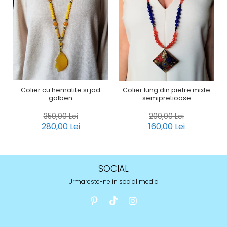
Colier cu hematite si jad
Colier lung din pietre mixte
galben
semipretioase
350,00 Lei
200,00 Lei
280,00 Lei
160,00 Lei
SOCIAL
Urmareste-ne in social media