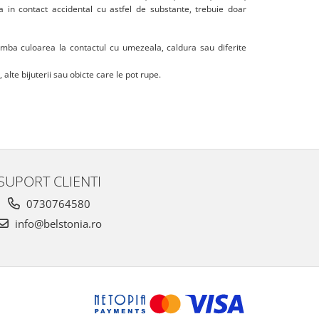
tra in contact accidental cu astfel de substante, trebuie doar
chimba culoarea la contactul cu umezeala, caldura sau diferite
 alte bijuterii sau obicte care le pot rupe.
SUPORT CLIENTI
0730764580
info@belstonia.ro