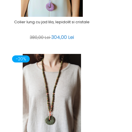
Colier lung cu jad lila, lepidolit si cristale
304,00 Lei
380,00 Lei
-20%