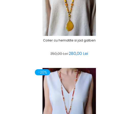
Colier cu hematite si jad galben
280,00 Lei
350,00 Lei
-20%