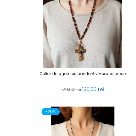
Colier de agate cu pandantiv Murano cruce
136,00 Lei
170,00 Lei
-20%