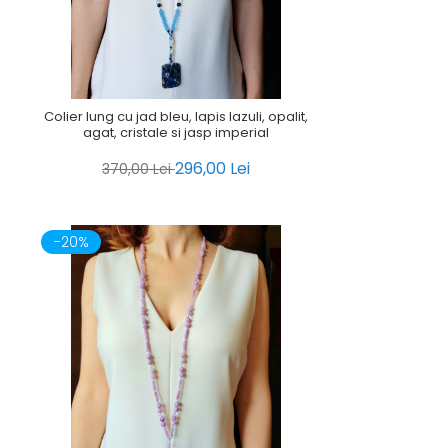
Colier lung cu jad bleu, lapis lazuli, opalit,
agat, cristale si jasp imperial
296,00 Lei
370,00 Lei
-20%