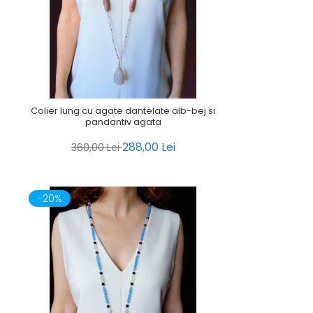
Colier lung cu agate dantelate alb-bej si
pandantiv agata
288,00 Lei
360,00 Lei
-20%