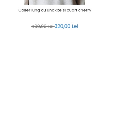
Colier lung cu unakite si cuart cherry
320,00 Lei
400,00 Lei