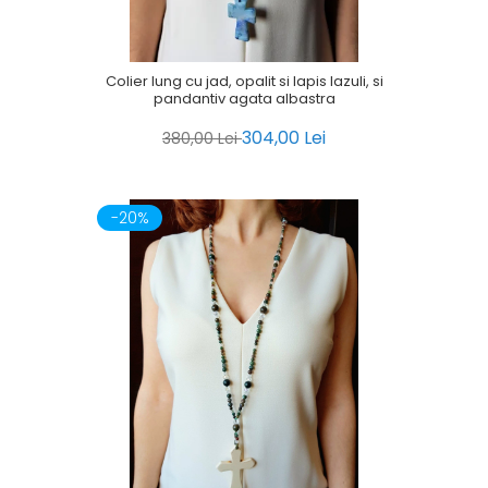
Colier lung cu jad, opalit si lapis lazuli, si
pandantiv agata albastra
304,00 Lei
380,00 Lei
-20%