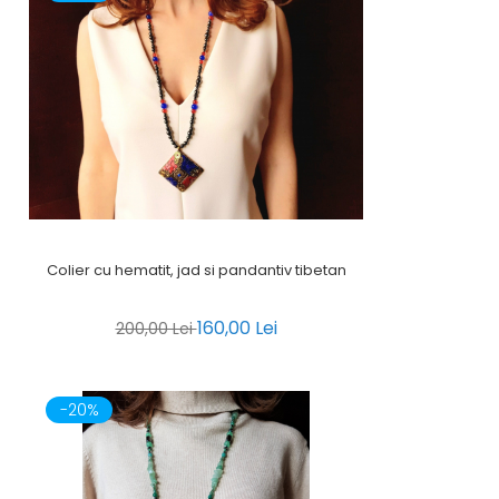
Colier cu hematit, jad si pandantiv tibetan
160,00 Lei
200,00 Lei
-20%