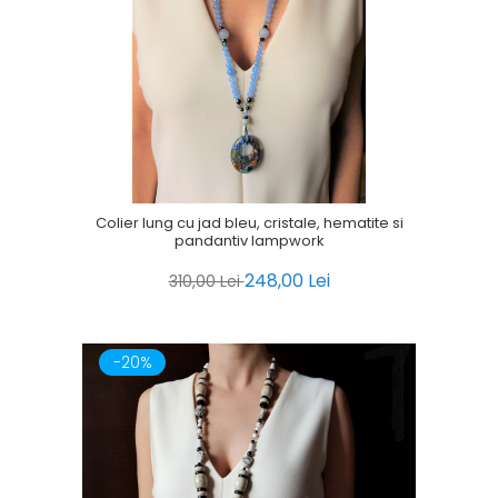
Colier lung cu jad bleu, cristale, hematite si
pandantiv lampwork
248,00 Lei
310,00 Lei
-20%