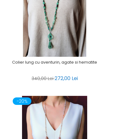
Colier lung cu aventurin, agate si hematite
272,00 Lei
340,00 Lei
-20%