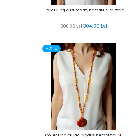
Colier lung cu turcoaz, hematit si cristale
304,00 Lei
380,00 Lei
-20%
Colier lung cu jad, agat si hematit auriu