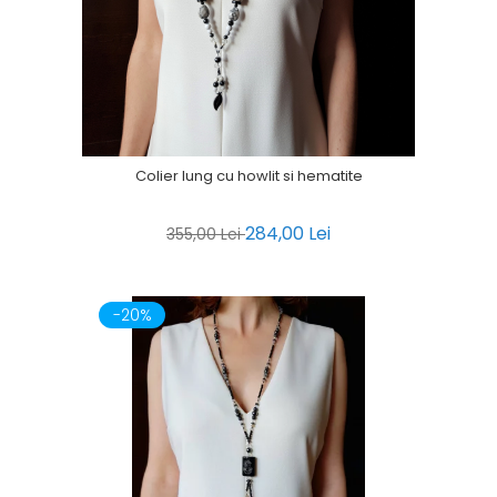
Colier lung cu howlit si hematite
284,00 Lei
355,00 Lei
-20%