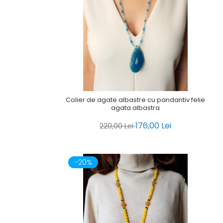
Colier de agate albastre cu pandantiv felie
agata albastra
176,00 Lei
220,00 Lei
-20%