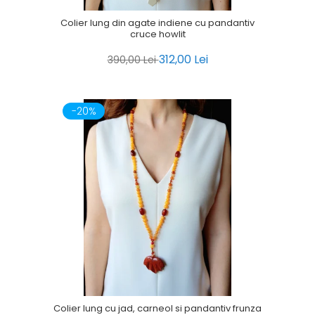
Colier lung din agate indiene cu pandantiv
cruce howlit
312,00 Lei
390,00 Lei
-20%
Colier lung cu jad, carneol si pandantiv frunza