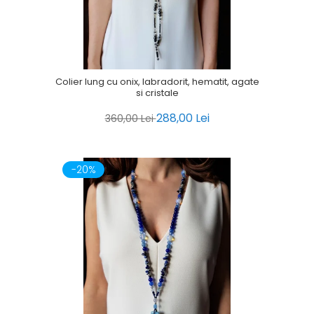
Colier lung cu onix, labradorit, hematit, agate
si cristale
288,00 Lei
360,00 Lei
-20%