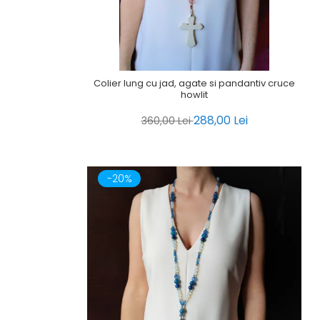
Colier lung cu jad, agate si pandantiv cruce
howlit
288,00 Lei
360,00 Lei
-20%