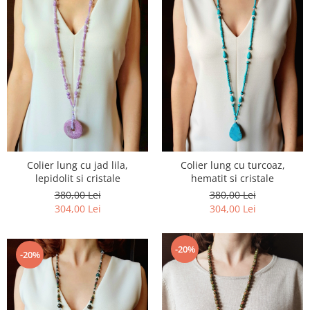
Colier lung cu jad lila,
Colier lung cu turcoaz,
lepidolit si cristale
hematit si cristale
380,00 Lei
380,00 Lei
304,00 Lei
304,00 Lei
-20%
-20%