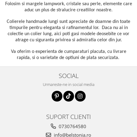
Folosim si
margele lampwork, cristale sau perle, elemente care
aduc un plus de stralucire creatiilor noastre.
Colierele handmade lungi sunt apreciate de doamne din toate
timpurile pentru eleganta si rafinamentul lor. Daca nu ai in
colectie un colier lung, aici poti gasi modele deosebite ce vor
atrage cu siguranta privirea si admiratia celor din jur.
Va oferim o experienta de cumparaturi placuta, cu livrare
rapida, si o varietate de optiuni de plata securizata.
SOCIAL
Urmareste-ne in social media
SUPORT CLIENTI
0730764580
info@belstonia.ro