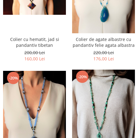
Colier cu hematit, jad si
Colier de agate albastre cu
pandantiv tibetan
pandantiv felie agata albastra
200,00 Lei
220,00 Lei
160,00 Lei
176,00 Lei
-20%
-20%