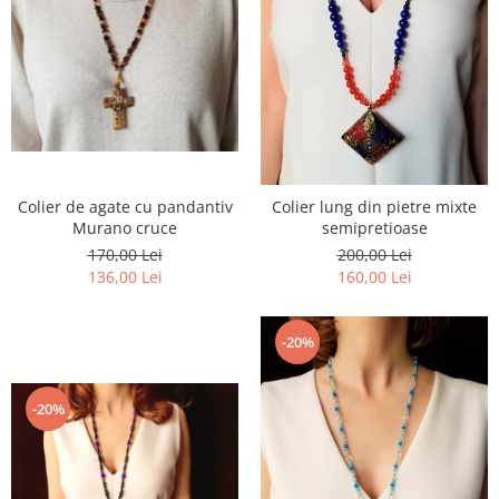
Colier de agate cu pandantiv
Colier lung din pietre mixte
Murano cruce
semipretioase
170,00 Lei
200,00 Lei
136,00 Lei
160,00 Lei
-20%
-20%