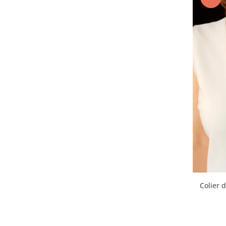
Verde
(3)
Colier 