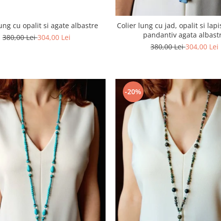
lung cu opalit si agate albastre
Colier lung cu jad, opalit si lapis
pandantiv agata albast
380,00 Lei
304,00 Lei
380,00 Lei
304,00 Lei
-20%