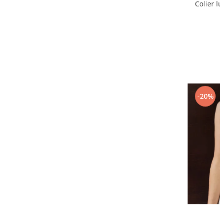
Colier 
-20%