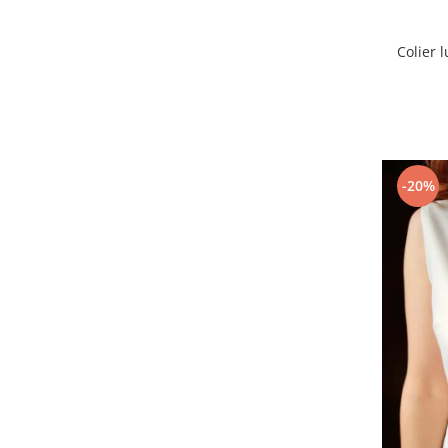
Colier 
-20%