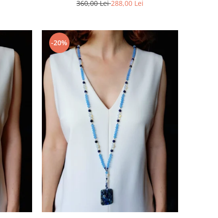
360,00 Lei
288,00 Lei
-20%