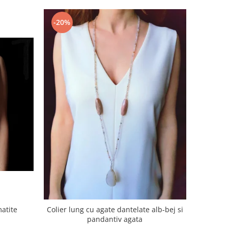
-20%
matite
Colier lung cu agate dantelate alb-bej si
pandantiv agata