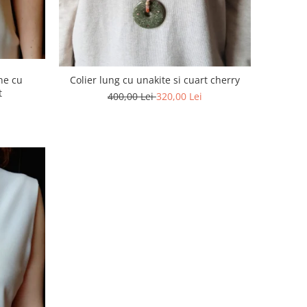
ne cu
Colier lung cu unakite si cuart cherry
t
400,00 Lei
320,00 Lei