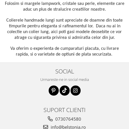
Folosim si
margele lampwork, cristale sau perle, elemente care
aduc un plus de stralucire creatiilor noastre.
Colierele handmade lungi sunt apreciate de doamne din toate
timpurile pentru eleganta si rafinamentul lor. Daca nu ai in
colectie un colier lung, aici poti gasi modele deosebite ce vor
atrage cu siguranta privirea si admiratia celor din jur.
Va oferim o experienta de cumparaturi placuta, cu livrare
rapida, si o varietate de optiuni de plata securizata.
SOCIAL
Urmareste-ne in social media
SUPORT CLIENTI
0730764580
info@belstonia.ro