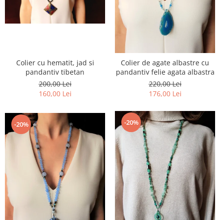
Colier cu hematit, jad si
Colier de agate albastre cu
pandantiv tibetan
pandantiv felie agata albastra
200,00 Lei
220,00 Lei
160,00 Lei
176,00 Lei
-20%
-20%