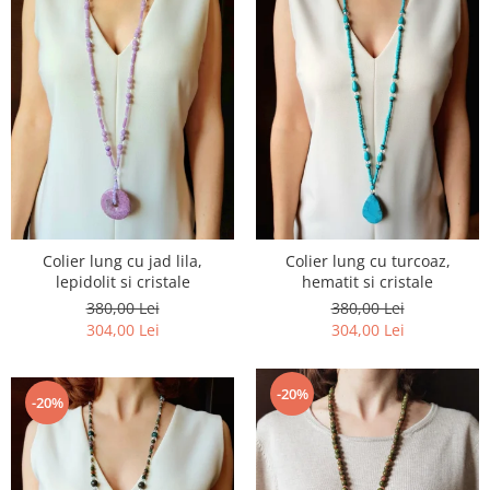
Colier lung cu jad lila,
Colier lung cu turcoaz,
lepidolit si cristale
hematit si cristale
380,00 Lei
380,00 Lei
304,00 Lei
304,00 Lei
-20%
-20%