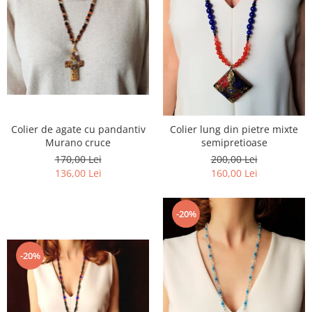
Colier de agate cu pandantiv
Colier lung din pietre mixte
Murano cruce
semipretioase
170,00 Lei
200,00 Lei
136,00 Lei
160,00 Lei
-20%
-20%