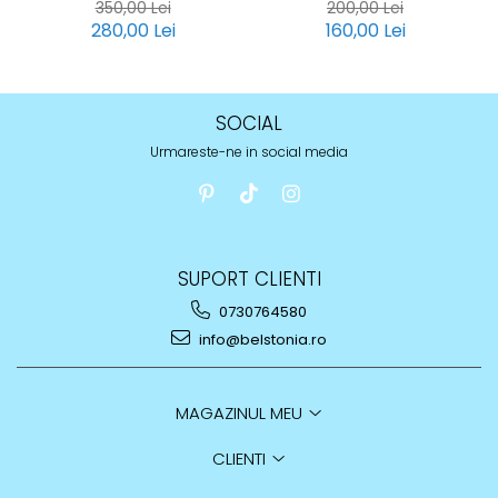
350,00 Lei
200,00 Lei
280,00 Lei
160,00 Lei
SOCIAL
Urmareste-ne in social media
SUPORT CLIENTI
0730764580
info@belstonia.ro
MAGAZINUL MEU
CLIENTI