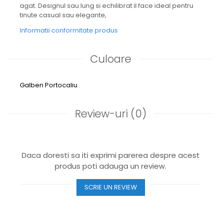
agat. Designul sau lung si echilibrat il face ideal pentru
tinute casual sau elegante,
Informatii conformitate produs
Culoare
Galben
Portocaliu
Review-uri
(0)
Daca doresti sa iti exprimi parerea despre acest
produs poti adauga un review.
SCRIE UN REVIEW