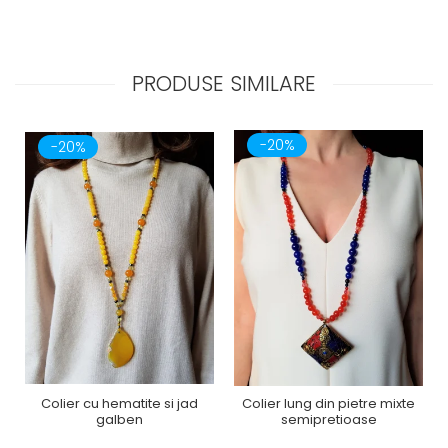
PRODUSE SIMILARE
-20%
-20%
Colier cu hematite si jad
Colier lung din pietre mixte
galben
semipretioase