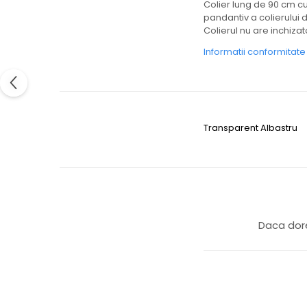
Colier lung de 90 cm cu 
pandantiv a colierului 
Colierul nu are inchizat
Informatii conformitat
Transparent
Albastru
Daca dore