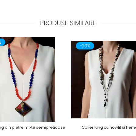
PRODUSE SIMILARE
%
-20%
ung din pietre mixte semipretioase
Colier lung cu howlit si hem