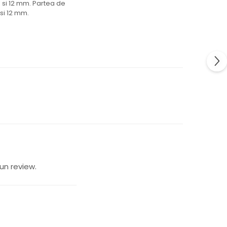
3 si 12 mm. Partea de
si 12 mm.
un review.