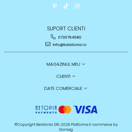
SUPORT CLIENTI
0730764580
info@belstonia.ro
MAGAZINUL MEU
CLIENTI
DATE COMERCIALE
©Copyright Belstonia SRL 2026
Platforma E-commerce by
Gomag