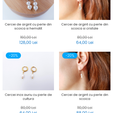
Cercei de argint cu perle din
Cercei de argint cu perle din
scoica si hematit
scoica si cristale
160,00 Lei
80,00 Lei
128,00 Lei
64,00 Lei
-20%
-20%
Cercei inox auriu cu perle de
Cercei de argint cu perle din
cultura
scoica
80,00 Lei
110,00 Lei
64,00 Lei
88,00 Lei