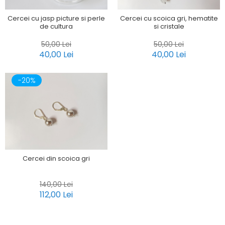
Cercei cu jasp picture si perle
Cercei cu scoica gri, hematite
de cultura
si cristale
50,00 Lei
50,00 Lei
40,00 Lei
40,00 Lei
-20%
Cercei din scoica gri
140,00 Lei
112,00 Lei