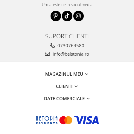
Urmareste-ne in social media
SUPORT CLIENTI
0730764580
info@belstonia.ro
MAGAZINUL MEU
CLIENTI
DATE COMERCIALE