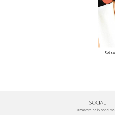
Set co
SOCIAL
Urmareste-ne in social me