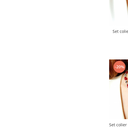
Set colie
-20%
Set colier