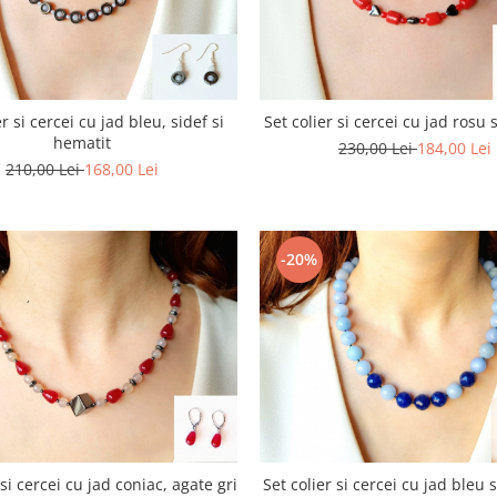
r si cercei cu jad bleu, sidef si
Set colier si cercei cu jad rosu 
hematit
230,00 Lei
184,00 Lei
210,00 Lei
168,00 Lei
-20%
 si cercei cu jad coniac, agate gri
Set colier si cercei cu jad bleu s