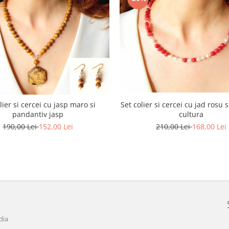
lier si cercei cu jasp maro si
Set colier si cercei cu jad rosu 
pandantiv jasp
cultura
190,00 Lei
152,00 Lei
210,00 Lei
168,00 Lei
dia