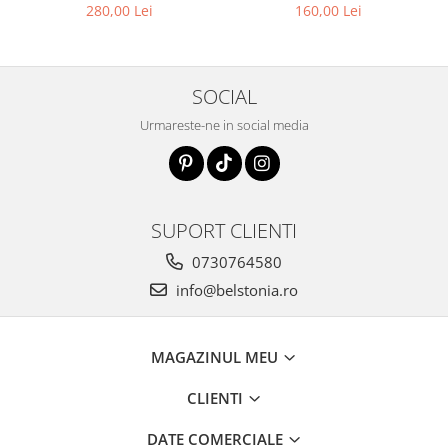
280,00 Lei
160,00 Lei
SOCIAL
Urmareste-ne in social media
SUPORT CLIENTI
0730764580
info@belstonia.ro
MAGAZINUL MEU
CLIENTI
DATE COMERCIALE