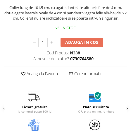
Colier lung de 101,5 cm, cu agate dantelate alb-bej sfere de 4 mm,
doua agate laterale ovale de 4 cm si pandantiv agata felie alb-bej de 5,2
cm. Colierul nu are inchizatoare si se poarta intr-un singur sir.
IN STOC
ADAUGA IN COS
Cod Produs:
N338
Ai nevoie de ajutor?
0730764580
Adauga la Favorite
Cere informatii
Livrare gratuita
Plata securizata
la comenzi peste 300 lei
OP, plata online, ramburs