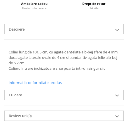
Ambalare cadou
Drept de retur
Gratuit - la cerere
14 zile
Descriere
Colier lung de 101,5 cm, cu agate dantelate alb-bej sfere de 4 mm,
doua agate laterale ovale de 4 cm si pandantiv agata felie alb-bej
de 5,2 cm.
Colierul nu are inchizatoare si se poarta intr-un singur sir.
Informatii conformitate produs
Culoare
Review-uri
(0)