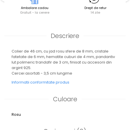
Ambalare cadou
Drept de retur
Gratuit - la cerere
14 zile
Descriere
Colier de 46 cm, cu jad rosu sfere de 8 mm, cristale
fatetate de 6 mm, hematite cuburi de 4 mm, pandantiv
lut polimeric trandafir de 3 cm, finisat cu accesorii din
argint 925.
Cercei asortati - 3,5 cm lungime
Informatii conformitate produs
Culoare
Rosu