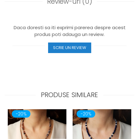
Review-uri
(0)
Daca doresti sa iti exprimi parerea despre acest
produs poti adauga un review.
SCRIE UN REVIEW
PRODUSE SIMILARE
-20%
-20%