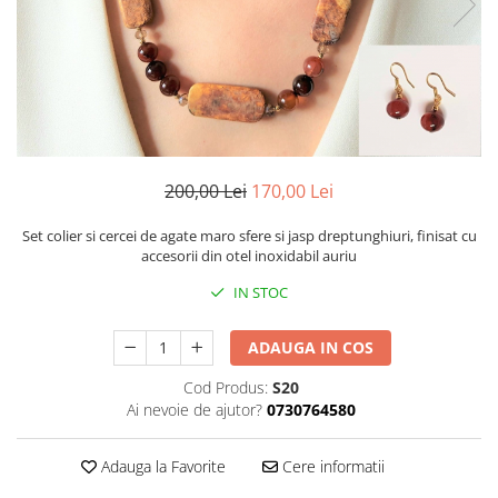
200,00 Lei
170,00 Lei
Set colier si cercei de agate maro sfere si jasp dreptunghiuri, finisat cu
accesorii din otel inoxidabil auriu
IN STOC
ADAUGA IN COS
Cod Produs:
S20
Ai nevoie de ajutor?
0730764580
Adauga la Favorite
Cere informatii