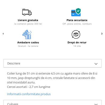
Livrare gratuita
Plata securizata
la comenzi peste 300 lei
OP, plata online, ramburs
Ambalare cadou
Drept de retur
Gratuit - la cerere
14 zile
Descriere
Colier lung de 51 cm si extensie 4,5 cm cu agate maro sfere de 8 si
10 mm, jasp dreptunghi de 4 cm, cristale fatetate si accesorii din
otel inoxidabil auriu.
Cercei asortati - 2,7 cm lungime
Informatii conformitate produs
Culoare