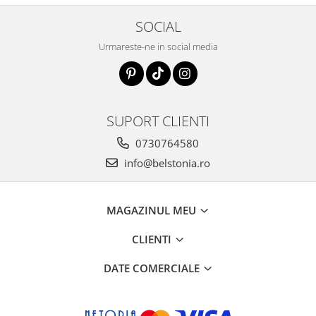
SOCIAL
Urmareste-ne in social media
SUPORT CLIENTI
0730764580
info@belstonia.ro
MAGAZINUL MEU
CLIENTI
DATE COMERCIALE