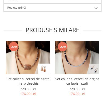
Review-uri
(0)
PRODUSE SIMILARE
-20%
-20%
Set colier si cercei de agate
Set colier si cercei de argint
maro deschis
cu lapis lazuli
220,00 Lei
220,00 Lei
176,00 Lei
176,00 Lei