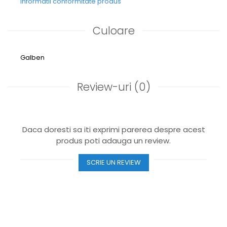
Informatii conformitate produs
Culoare
Galben
Review-uri
(0)
Daca doresti sa iti exprimi parerea despre acest
produs poti adauga un review.
SCRIE UN REVIEW