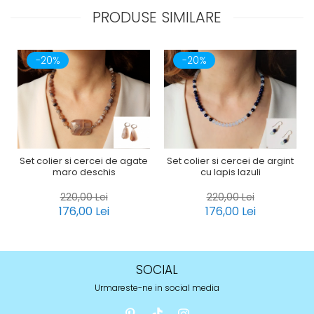
PRODUSE SIMILARE
-20%
-20%
Set colier si cercei de agate
Set colier si cercei de argint
maro deschis
cu lapis lazuli
220,00 Lei
220,00 Lei
176,00 Lei
176,00 Lei
SOCIAL
Urmareste-ne in social media