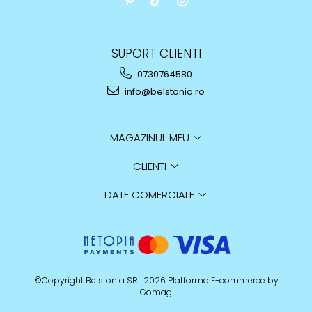
SUPORT CLIENTI
0730764580
info@belstonia.ro
MAGAZINUL MEU
CLIENTI
DATE COMERCIALE
©Copyright Belstonia SRL 2026
Platforma E-commerce by
Gomag