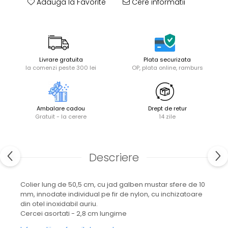
Adauga la Favorite
Cere informatii
Livrare gratuita
Plata securizata
la comenzi peste 300 lei
OP, plata online, ramburs
Ambalare cadou
Drept de retur
Gratuit - la cerere
14 zile
Descriere
Colier lung de 50,5 cm, cu jad galben mustar sfere de 10
mm, innodate individual pe fir de nylon, cu inchizatoare
din otel inoxidabil auriu.
Cercei asortati - 2,8 cm lungime