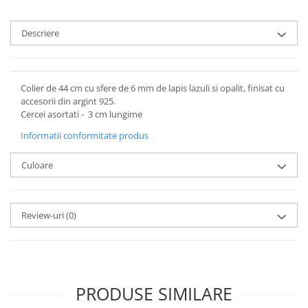
Descriere
Colier de 44 cm cu sfere de 6 mm de lapis lazuli si opalit, finisat cu
accesorii din argint 925.
Cercei asortati - 3 cm lungime
Informatii conformitate produs
Culoare
Review-uri
(0)
PRODUSE SIMILARE