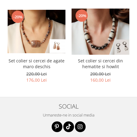
-20%
-20%
Set colier si cercei de agate
Set colier si cercei din
maro deschis
hematite si howlit
220,00 Lei
200,00 Lei
176,00 Lei
160,00 Lei
SOCIAL
Urmareste-ne in social media