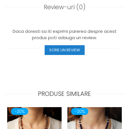
Review-uri
(0)
Daca doresti sa iti exprimi parerea despre acest
produs poti adauga un review.
SCRIE UN REVIEW
PRODUSE SIMILARE
-20%
-20%