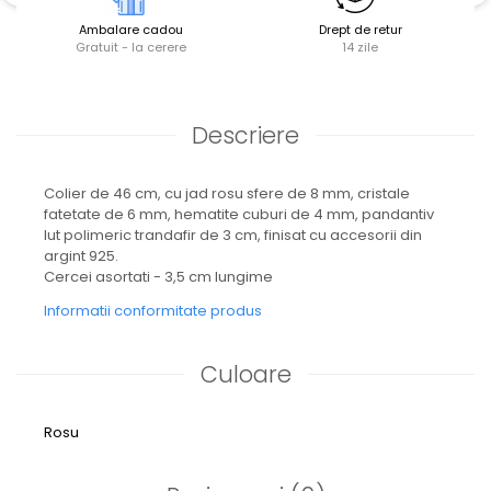
Ambalare cadou
Drept de retur
Gratuit - la cerere
14 zile
Descriere
Colier de 46 cm, cu jad rosu sfere de 8 mm, cristale
fatetate de 6 mm, hematite cuburi de 4 mm, pandantiv
lut polimeric trandafir de 3 cm, finisat cu accesorii din
argint 925.
Cercei asortati - 3,5 cm lungime
Informatii conformitate produs
Culoare
Rosu