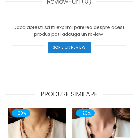
Review-uri
(0)
Daca doresti sa iti exprimi parerea despre acest
produs poti adauga un review.
SCRIE UN REVIEW
PRODUSE SIMILARE
-20%
-20%