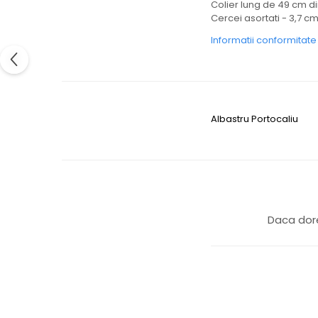
Colier lung de 49 cm di
Cercei asortati - 3,7 c
Informatii conformitat
Albastru
Portocaliu
Daca dore