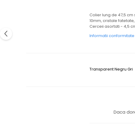
Colier lung de 47,5 cm s
10mm, cristale fatetate, 
Cerceii asortati - 4,5 
Informatii conformitat
Transparent
Negru
Gri
Daca dore