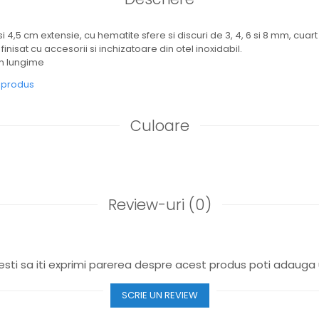
i 4,5 cm extensie, cu hematite sfere si discuri de 3, 4, 6 si 8 mm, cuart g
finisat cu accesorii si inchizatoare din otel inoxidabil.
cm lungime
e produs
Culoare
Review-uri
(0)
sti sa iti exprimi parerea despre acest produs poti adauga 
SCRIE UN REVIEW