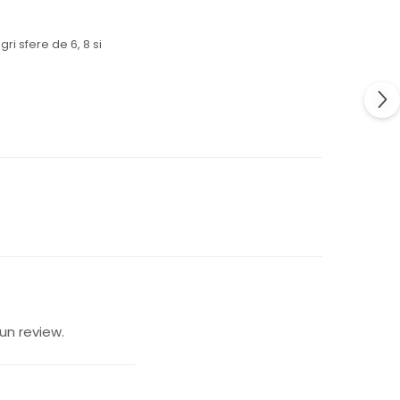
ri sfere de 6, 8 si
un review.