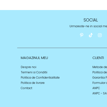
SOCIAL
Urmareste-ne in social m
MAGAZINUL MEU
CLIENTI
Despre noi
Metode de
Termeni si Conditii
Politica d
Politica de Confidentialitate
Garantia 
Politica de livrare
Formular 
Contact
ANPC
ANPC - SA