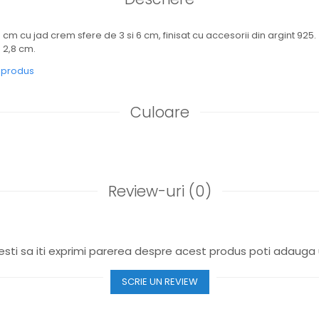
 cm cu jad crem sfere de 3 si 6 cm, finisat cu accesorii din argint 925.
 2,8 cm.
e produs
Culoare
Review-uri
(0)
sti sa iti exprimi parerea despre acest produs poti adauga 
SCRIE UN REVIEW