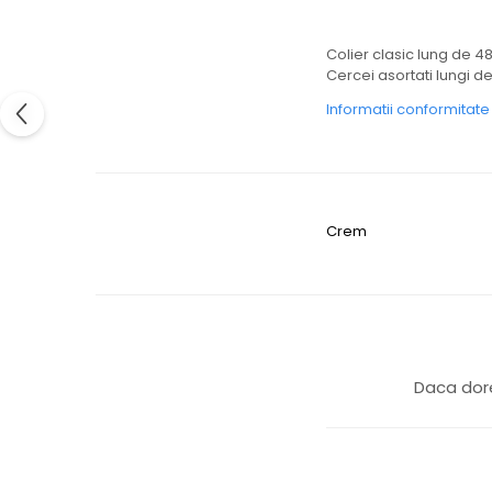
Colier clasic lung de 48
Cercei asortati lungi de
Informatii conformitat
Crem
Daca dore