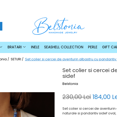
BRATARI
INELE
SEASHELL COLLECTION
PERLE
GIFT CA
Set colier si cercei de aventurin albastru cu pandantiv
onia /
SETURI /
Set colier si cercei 
sidef
Belstonia
230,00 Lei
184,00 Le
Set colier si cercei de aventurin
naturale si pandantiv sidef oval, 