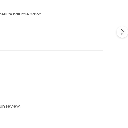
 perlute naturale baroc
un review.