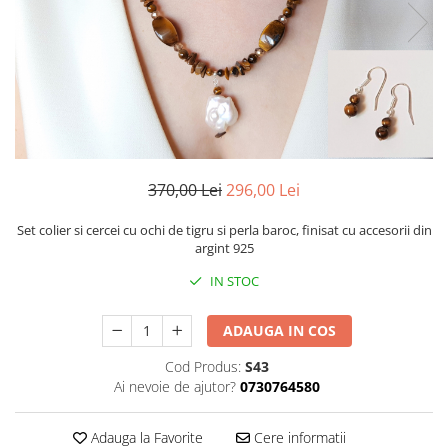
370,00 Lei
296,00 Lei
Set colier si cercei cu ochi de tigru si perla baroc, finisat cu accesorii din
argint 925
IN STOC
ADAUGA IN COS
Cod Produs:
S43
Ai nevoie de ajutor?
0730764580
Adauga la Favorite
Cere informatii