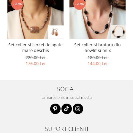
-20%
-20%
Set colier si cercei de agate
Set colier si bratara din
maro deschis
howlit si onix
220,00 Lei
180,00 Lei
176,00 Lei
144,00 Lei
SOCIAL
Urmareste-ne in social media
SUPORT CLIENTI