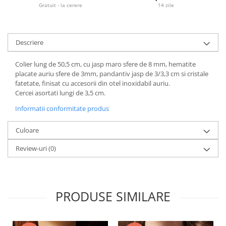
Gratuit - la cerere
14 zile
Descriere
Colier lung de 50,5 cm, cu jasp maro sfere de 8 mm, hematite
placate auriu sfere de 3mm, pandantiv jasp de 3/3,3 cm si cristale
fatetate, finisat cu accesorii din otel inoxidabil auriu.
Cercei asortati lungi de 3,5 cm.
Informatii conformitate produs
Culoare
Review-uri
(0)
PRODUSE SIMILARE