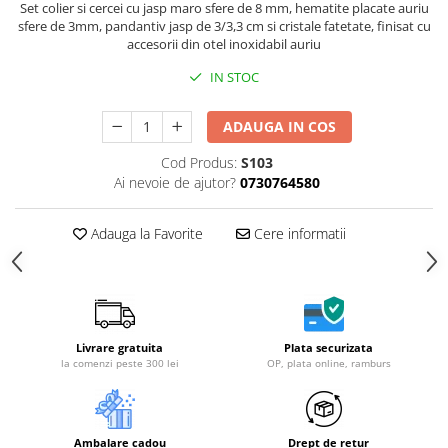
Set colier si cercei cu jasp maro sfere de 8 mm, hematite placate auriu
sfere de 3mm, pandantiv jasp de 3/3,3 cm si cristale fatetate, finisat cu
accesorii din otel inoxidabil auriu
IN STOC
ADAUGA IN COS
Cod Produs:
S103
Ai nevoie de ajutor?
0730764580
Adauga la Favorite
Cere informatii
Livrare gratuita
Plata securizata
la comenzi peste 300 lei
OP, plata online, ramburs
Ambalare cadou
Drept de retur