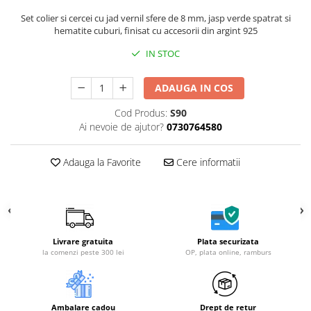
Set colier si cercei cu jad vernil sfere de 8 mm, jasp verde spatrat si
hematite cuburi, finisat cu accesorii din argint 925
IN STOC
ADAUGA IN COS
Cod Produs:
S90
Ai nevoie de ajutor?
0730764580
Adauga la Favorite
Cere informatii
Livrare gratuita
Plata securizata
la comenzi peste 300 lei
OP, plata online, ramburs
Ambalare cadou
Drept de retur