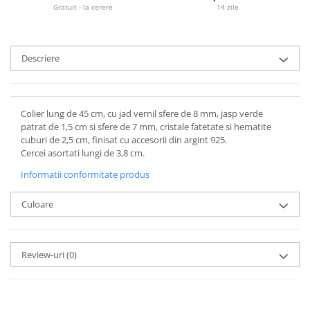
Gratuit - la cerere
14 zile
Descriere
Colier lung de 45 cm, cu jad vernil sfere de 8 mm, jasp verde
patrat de 1,5 cm si sfere de 7 mm, cristale fatetate si hematite
cuburi de 2,5 cm, finisat cu accesorii din argint 925.
Cercei asortati lungi de 3,8 cm.
Informatii conformitate produs
Culoare
Review-uri
(0)