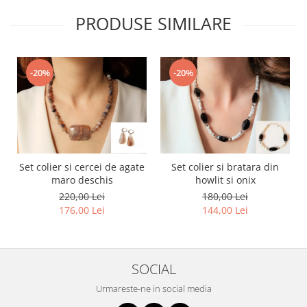
PRODUSE SIMILARE
-20%
-20%
Set colier si cercei de agate
Set colier si bratara din
maro deschis
howlit si onix
220,00 Lei
180,00 Lei
176,00 Lei
144,00 Lei
SOCIAL
Urmareste-ne in social media