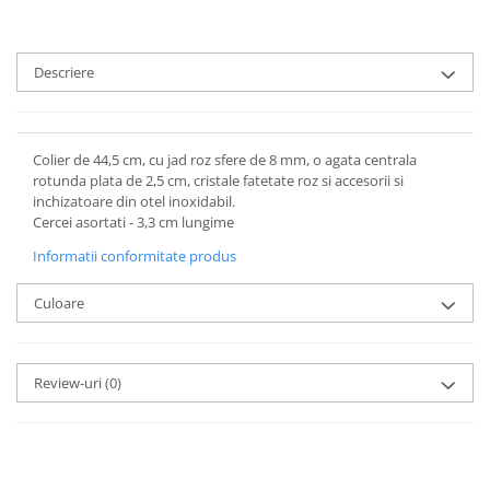
Descriere
Colier de 44,5 cm, cu jad roz sfere de 8 mm, o agata centrala
rotunda plata de 2,5 cm, cristale fatetate roz si accesorii si
inchizatoare din otel inoxidabil.
Cercei asortati - 3,3 cm lungime
Informatii conformitate produs
Culoare
Review-uri
(0)