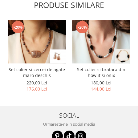
PRODUSE SIMILARE
-20%
-20%
Set colier si cercei de agate
Set colier si bratara din
maro deschis
howlit si onix
220,00 Lei
180,00 Lei
176,00 Lei
144,00 Lei
SOCIAL
Urmareste-ne in social media