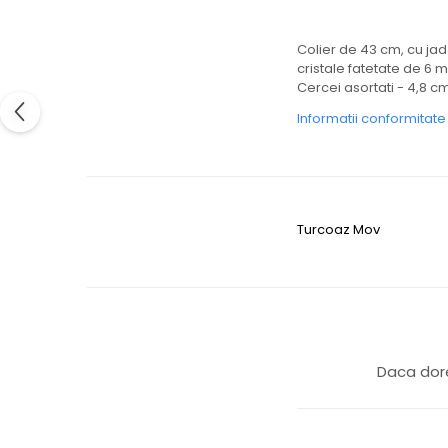
Colier de 43 cm, cu ja
cristale fatetate de 6 m
Cercei asortati - 4,8 cm
Informatii conformitat
Turcoaz
Mov
Daca dore