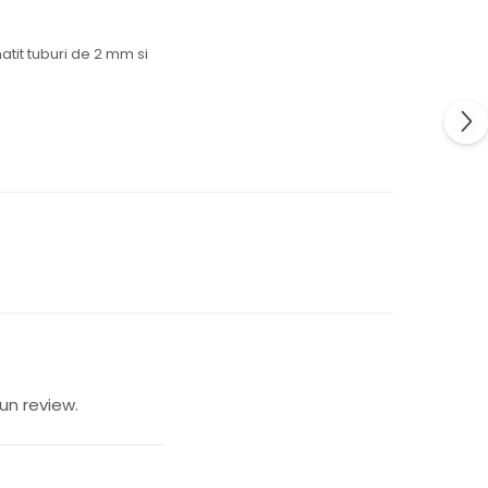
tit tuburi de 2 mm si
un review.