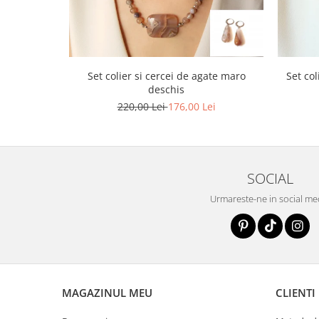
Set colier si cercei de agate maro
Set col
deschis
220,00 Lei
176,00 Lei
SOCIAL
Urmareste-ne in social me
MAGAZINUL MEU
CLIENTI