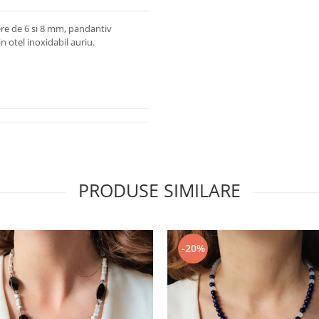
fere de 6 si 8 mm, pandantiv
n otel inoxidabil auriu.
PRODUSE SIMILARE
-20%