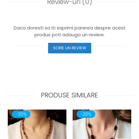
Review-uri
(0)
Daca doresti sa iti exprimi parerea despre acest
produs poti adauga un review.
SCRIE UN REVIEW
PRODUSE SIMILARE
-20%
-20%