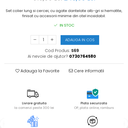
Set colier lung si cercei, cu agate dantelate alb-gri si hematite,
finisat cu accesorii minime din otel inoxidabil.
IN STOC
ADAUGA IN COS
Cod Produs:
S69
Ai nevoie de ajutor?
0730764580
Adauga la Favorite
Cere informatii
Livrare gratuita
Plata securizata
la comenzi peste 300 lei
OP, plata online, ramburs