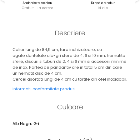
Ambalare cadou
Drept de retur
Gratuit - la cerere
14 zile
Descriere
Colier lung de 84,5 cm, fara inchizatoare, cu
agate dantelate alb-gri sfere de 4, 6 si 10 mm, hematite
sfere, discuri si tuburi de 2, 4 si 6 mm si accesorii minime
de inox. Partea de pandantiv are in total 5 cm din care
un hematit disc de 4 cm.
Cercei asortati lungi de 4 cm cu tortite din otel inoxidabil.
Informatii conformitate produs
Culoare
Alb
Negru
Gri