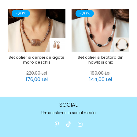
-20%
-20%
Set colier si cercei de agate
Set colier si bratara din
maro deschis
howlit si onix
220,00 Lei
180,00 Lei
176,00 Lei
144,00 Lei
SOCIAL
Urmareste-ne in social media