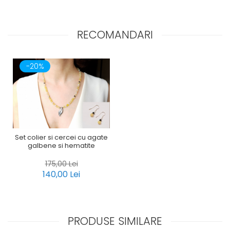
RECOMANDARI
-20%
Set colier si cercei cu agate
galbene si hematite
175,00 Lei
140,00 Lei
PRODUSE SIMILARE