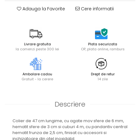
Adauga la Favorite
Cere informatii
Livrare gratuita
Plata securizata
la comenzi peste 300 lei
OP, plata online, ramburs
Ambalare cadou
Drept de retur
Gratuit - la cerere
14 zile
Descriere
Colier de 47 cm lungime, cu agate mov sfere de 6 mm,
hematit sfere de 3 cm si cuburi 4 m, cu pandantiv central
hematit frunza de 2,5 cm, finisat cu accesorii si
inchizatoare din otel inoxidabil.