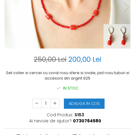
250,00 Lei
200,00 Lei
Set colier si cercei cu coral rosu sfere si ovale, jad rosu tuburi si
accesorii din argint 925
IN STOC
ADAUGA IN COS
Cod Produs:
S153
Ai nevoie de ajutor?
0730764580