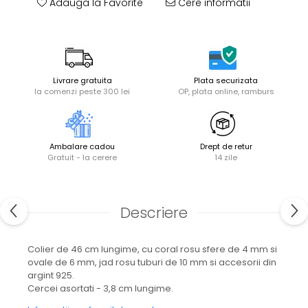
Adauga la Favorite
Cere informatii
Livrare gratuita
Plata securizata
la comenzi peste 300 lei
OP, plata online, ramburs
Ambalare cadou
Drept de retur
Gratuit - la cerere
14 zile
Descriere
Colier de 46 cm lungime, cu coral rosu sfere de 4 mm si
ovale de 6 mm, jad rosu tuburi de 10 mm si accesorii din
argint 925.
Cercei asortati - 3,8 cm lungime.