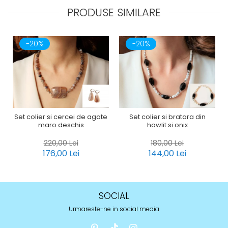
PRODUSE SIMILARE
-20%
-20%
Set colier si cercei de agate
Set colier si bratara din
maro deschis
howlit si onix
220,00 Lei
180,00 Lei
176,00 Lei
144,00 Lei
SOCIAL
Urmareste-ne in social media