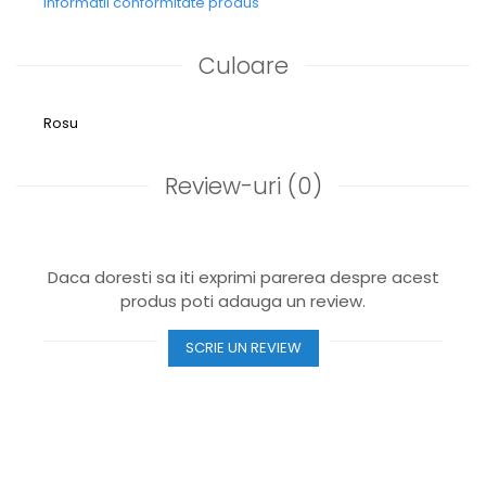
Informatii conformitate produs
Culoare
Rosu
Review-uri
(0)
Daca doresti sa iti exprimi parerea despre acest
produs poti adauga un review.
SCRIE UN REVIEW