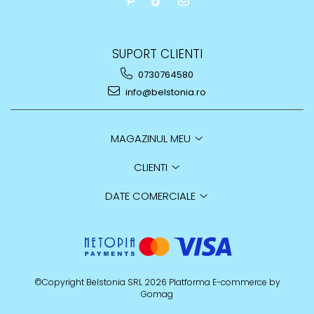
SUPORT CLIENTI
0730764580
info@belstonia.ro
MAGAZINUL MEU
CLIENTI
DATE COMERCIALE
©Copyright Belstonia SRL 2026
Platforma E-commerce by
Gomag