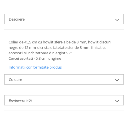
Descriere
Colier de 45,5 cm cu howlit sfere albe de 8 mm, howlit discuri
negre de 12 mm si cristale fatetate sfer de 8 mm, finisat cu
accesorii si inchizatoare din argint 925.
Cercei asortati - 5,8 cm lungime
Informatii conformitate produs
Culoare
Review-uri
(0)