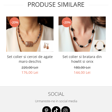
PRODUSE SIMILARE
-20%
-20%
Set colier si cercei de agate
Set colier si bratara din
maro deschis
howlit si onix
220,00 Lei
180,00 Lei
176,00 Lei
144,00 Lei
SOCIAL
Urmareste-ne in social media