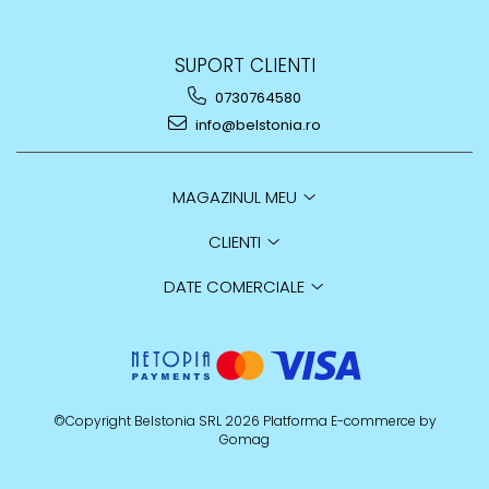
SUPORT CLIENTI
0730764580
info@belstonia.ro
MAGAZINUL MEU
CLIENTI
DATE COMERCIALE
©Copyright Belstonia SRL 2026
Platforma E-commerce by
Gomag