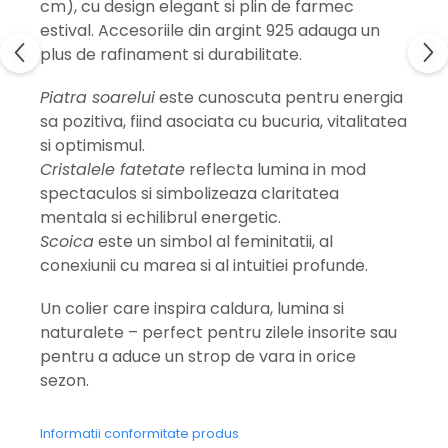
cm), cu design elegant si plin de farmec
estival. Accesoriile din argint 925 adauga un
plus de rafinament si durabilitate.
Piatra soarelui
este cunoscuta pentru energia
sa pozitiva, fiind asociata cu bucuria, vitalitatea
si optimismul.
Cristalele fatetate
reflecta lumina in mod
spectaculos si simbolizeaza claritatea
mentala si echilibrul energetic.
Scoica
este un simbol al feminitatii, al
conexiunii cu marea si al intuitiei profunde.
Un colier care inspira caldura, lumina si
naturalete – perfect pentru zilele insorite sau
pentru a aduce un strop de vara in orice
sezon.
Informatii conformitate produs