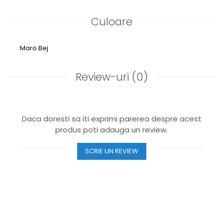
Culoare
Maro
Bej
Review-uri
(0)
Daca doresti sa iti exprimi parerea despre acest
produs poti adauga un review.
SCRIE UN REVIEW