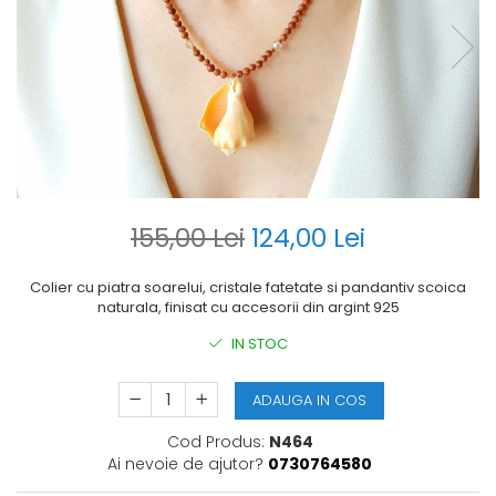
155,00 Lei
124,00 Lei
Colier cu piatra soarelui, cristale fatetate si pandantiv scoica
naturala, finisat cu accesorii din argint 925
IN STOC
ADAUGA IN COS
Cod Produs:
N464
Ai nevoie de ajutor?
0730764580