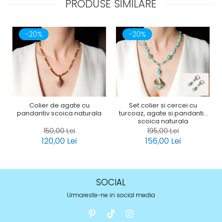
PRODUSE SIMILARE
-20%
-20%
Colier de agate cu
Set colier si cercei cu
pandantiv scoica naturala
turcoaz, agate si pandantiv
scoica naturala
150,00 Lei
195,00 Lei
120,00 Lei
156,00 Lei
SOCIAL
Urmareste-ne in social media