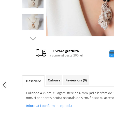
Livrare gratuita
la comenzi peste 300 lei
Culoare
Review-uri
(0)
Descriere
Colier de 48,5 cm, cu agate sfere de 6 mm, jad alb sfere de 
mm, si pandantiv scoica naturala de 5 cm, finisat cu accesor
Informatii conformitate produs