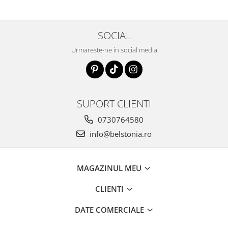
SOCIAL
Urmareste-ne in social media
SUPORT CLIENTI
0730764580
info@belstonia.ro
MAGAZINUL MEU
CLIENTI
DATE COMERCIALE