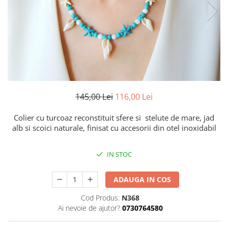
145,00 Lei
116,00 Lei
Colier cu turcoaz reconstituit sfere si stelute de mare, jad
alb si scoici naturale, finisat cu accesorii din otel inoxidabil
IN STOC
ADAUGA IN COS
Cod Produs:
N368
Ai nevoie de ajutor?
0730764580