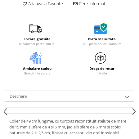
Adauga la Favorite
Cere informatii
Livrare gratuita
Plata securizata
la comenzi peste 300 lei
OP, plata online, ramburs
Ambalare cadou
Drept de retur
Gratuit - la cerere
14 zile
Descriere
Colier de 49 cm lungime, cu turcoaz reconstituit stelute de mare
de 15 mm si sfere de 4 si 6 mm, jad alb sfere de 6 mm si scoici
naturale de 2 si 2,5 cm, finisat cu accesorii din otel inoxidabil.