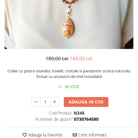
180,00 Lei
144,00 Lei
Colier cu piatra soarelui, howlit, cristale si pandantiv scoica naturala,
finisat cu accesorii de otel inoxidabil
IN STOC
ADAUGA IN COS
Cod Produs:
N348
Ai nevoie de ajutor?
0730764580
Adauga la Favorite
Cere informatii