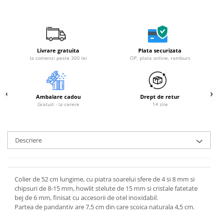
Livrare gratuita
Plata securizata
la comenzi peste 300 lei
OP, plata online, ramburs
Ambalare cadou
Drept de retur
Gratuit - la cerere
14 zile
Descriere
Colier de 52 cm lungime, cu piatra soarelui sfere de 4 si 8 mm si
chipsuri de 8-15 mm, howlit stelute de 15 mm si cristale fatetate
bej de 6 mm, finisat cu accesorii de otel inoxidabil.
Partea de pandantiv are 7,5 cm din care scoica naturala 4,5 cm.