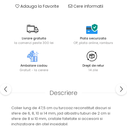
Adauga la Favorite
Cere informatii
Livrare gratuita
Plata securizata
la comenzi peste 300 lei
OP, plata online, ramburs
Ambalare cadou
Drept de retur
Gratuit - la cerere
14 zile
Descriere
Colier lung de 47,5 cm cu turcoaz reconstituit discuri si
sfere de 6, 8, 10 si 14 mm, jad albastru tuburi de 2 cm si
sfere de 8 si 10 mm, cristale fatetate si accesorii si
inchizatoare din otel inoxidabil.