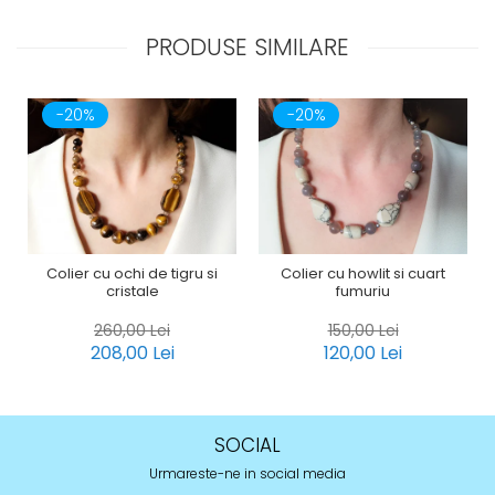
PRODUSE SIMILARE
-20%
-20%
Colier cu ochi de tigru si
Colier cu howlit si cuart
cristale
fumuriu
260,00 Lei
150,00 Lei
208,00 Lei
120,00 Lei
SOCIAL
Urmareste-ne in social media