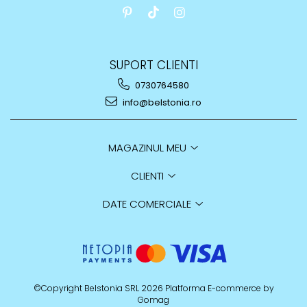
SUPORT CLIENTI
0730764580
info@belstonia.ro
MAGAZINUL MEU
CLIENTI
DATE COMERCIALE
©Copyright Belstonia SRL 2026
Platforma E-commerce by
Gomag