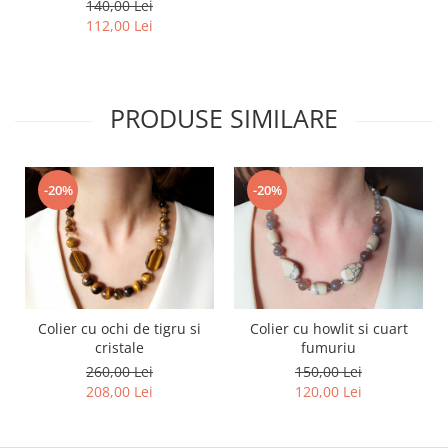
140,00 Lei
112,00 Lei
PRODUSE SIMILARE
-20%
-20%
Colier cu ochi de tigru si
Colier cu howlit si cuart
cristale
fumuriu
260,00 Lei
150,00 Lei
208,00 Lei
120,00 Lei