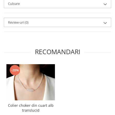
Culoare
Review-uri
(0)
RECOMANDARI
-20%
Colier choker din cuart alb
translucid