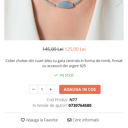
145,00 Lei
125,00 Lei
Colier choker din cuart bleu cu gata centrala in forma de romb, finisat
cu accesorii din argint 925
IN STOC
ADAUGA IN COS
Cod Produs:
N77
Ai nevoie de ajutor?
0730764580
Adauga la Favorite
Cere informatii