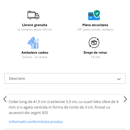
Livrare gratuita
Plata securizata
la comenzi peste 300 lei
OP, plata online, ramburs
Ambalare cadou
Drept de retur
Gratuit - la cerere
14 zile
Descriere
Colier lung de 41,5 cm si extensie 5,5 cm, cu cuart bleu sfere de 4
mm si o agata centrala in forma de romb de 3 cm, finisat cu
accesorii din argint 925
Informatii conformitate produs