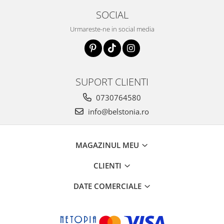
SOCIAL
Urmareste-ne in social media
SUPORT CLIENTI
0730764580
info@belstonia.ro
MAGAZINUL MEU
CLIENTI
DATE COMERCIALE