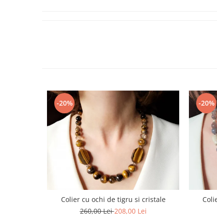
-20%
-20%
Colier cu ochi de tigru si cristale
Coli
260,00 Lei
208,00 Lei