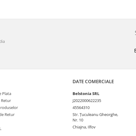
dia
DATE COMERCIALE
 Plata
Belstonia SRL
e Retur
J2022000622235
Produselor
45564310
de Retur
Str. Țuculeanu Gheorghe,
Nr. 10
Chiajna, Ilfov
L