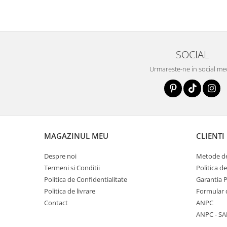
SOCIAL
Urmareste-ne in social me
MAGAZINUL MEU
CLIENTI
Despre noi
Metode de
Termeni si Conditii
Politica d
Politica de Confidentialitate
Garantia 
Politica de livrare
Formular 
Contact
ANPC
ANPC - SA