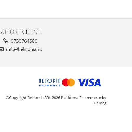
SUPORT CLIENTI
0730764580
info@belstonia.ro
©Copyright Belstonia SRL 2026
Platforma E-commerce by
Gomag