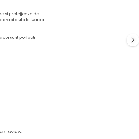
ne si protejjeaza de
oara si ajuta la luarea
rcei sunt perfecti
un review.