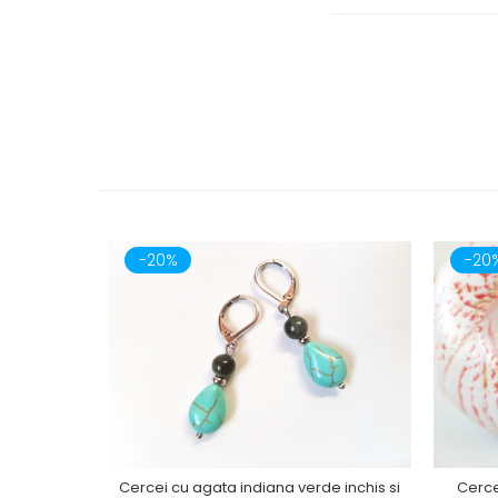
-20%
-20
Cercei cu agata indiana verde inchis si
Cercei