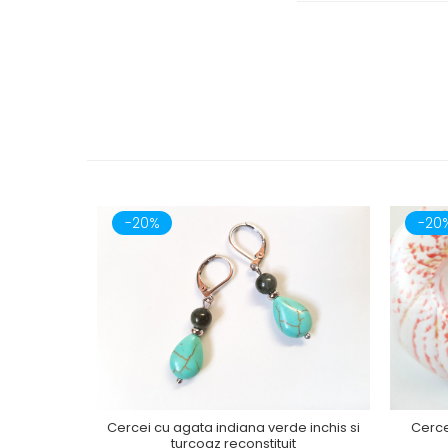
-20%
-20
Cercei cu agata indiana verde inchis si
Cercei
turcoaz reconstituit