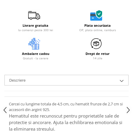
Livrare gratuita
Plata securizata
la comenzi peste 300 lei
OP, plata online, ramburs
Ambalare cadou
Drept de retur
Gratuit - la cerere
14 zile
Descriere
Cercei cu lungime totala de 4,5 cm, cu hematit frunze de 2,7 cm si
accesorii din argint 925.
Hematitul este recunoscut pentru proprietatile sale de
protectie si ancorare. Ajuta la echilibrarea emotionala si
la eliminarea stresului.