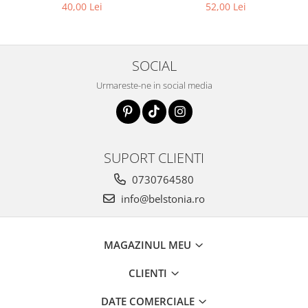
40,00 Lei
52,00 Lei
SOCIAL
Urmareste-ne in social media
SUPORT CLIENTI
0730764580
info@belstonia.ro
MAGAZINUL MEU
CLIENTI
DATE COMERCIALE