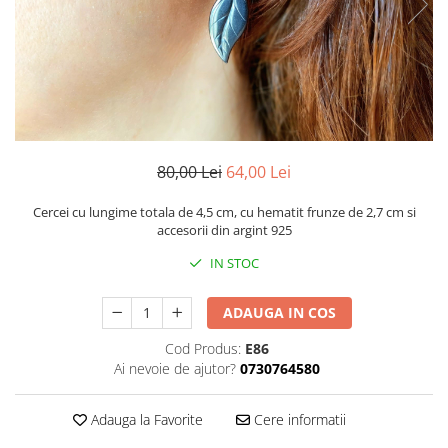
80,00 Lei
64,00 Lei
Cercei cu lungime totala de 4,5 cm, cu hematit frunze de 2,7 cm si
accesorii din argint 925
IN STOC
ADAUGA IN COS
Cod Produs:
E86
Ai nevoie de ajutor?
0730764580
Adauga la Favorite
Cere informatii