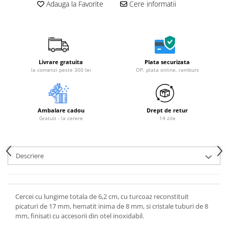
Adauga la Favorite
Cere informatii
Livrare gratuita
Plata securizata
la comenzi peste 300 lei
OP, plata online, ramburs
Ambalare cadou
Drept de retur
Gratuit - la cerere
14 zile
Descriere
Cercei cu lungime totala de 6,2 cm, cu turcoaz reconstituit
picaturi de 17 mm, hematit inima de 8 mm, si cristale tuburi de 8
mm, finisati cu accesorii din otel inoxidabil.