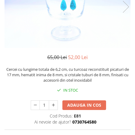
65,00 Lei
52,00 Lei
Cercei cu lungime totala de 6,2 cm, cu turcoaz reconstituit picaturi de
17 mm, hematit inima de 8 mm, si cristale tuburi de 8 mm, finisati cu
accesorii din otel inoxidabil
IN STOC
ADAUGA IN COS
Cod Produs:
E81
Ai nevoie de ajutor?
0730764580