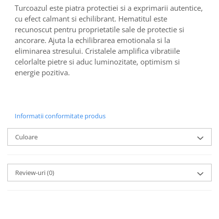
Turcoazul este piatra protectiei si a exprimarii autentice,
cu efect calmant si echilibrant. Hematitul este
recunoscut pentru proprietatile sale de protectie si
ancorare. Ajuta la echilibrarea emotionala si la
eliminarea stresului. Cristalele amplifica vibratiile
celorlalte pietre si aduc luminozitate, optimism si
energie pozitiva.
Informatii conformitate produs
Culoare
Review-uri
(0)