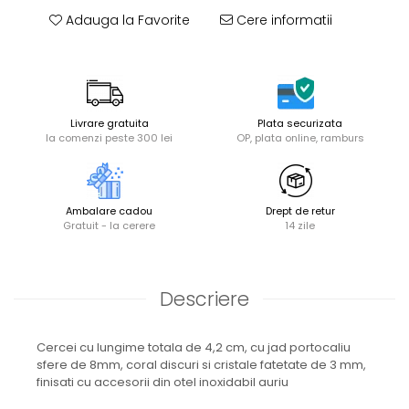
Adauga la Favorite
Cere informatii
Livrare gratuita
Plata securizata
la comenzi peste 300 lei
OP, plata online, ramburs
Ambalare cadou
Drept de retur
Gratuit - la cerere
14 zile
Descriere
Cercei cu lungime totala de 4,2 cm, cu jad portocaliu
sfere de 8mm, coral discuri si cristale fatetate de 3 mm,
finisati cu accesorii din otel inoxidabil auriu