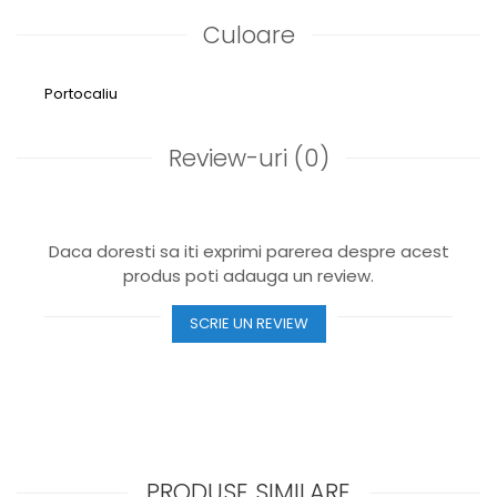
Culoare
Portocaliu
Review-uri
(0)
Daca doresti sa iti exprimi parerea despre acest
produs poti adauga un review.
SCRIE UN REVIEW
PRODUSE SIMILARE