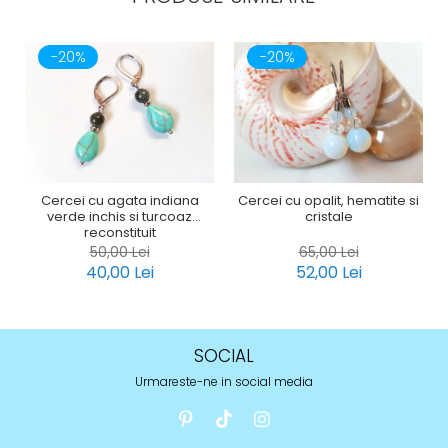
-20%
-20%
Cercei cu agata indiana
Cercei cu opalit, hematite si
verde inchis si turcoaz
cristale
reconstituit
50,00 Lei
65,00 Lei
40,00 Lei
52,00 Lei
SOCIAL
Urmareste-ne in social media