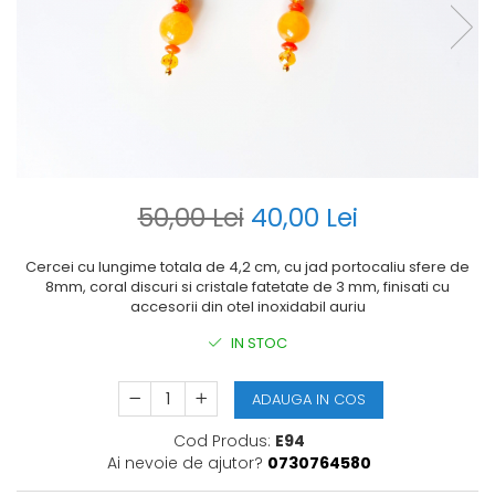
50,00 Lei
40,00 Lei
Cercei cu lungime totala de 4,2 cm, cu jad portocaliu sfere de
8mm, coral discuri si cristale fatetate de 3 mm, finisati cu
accesorii din otel inoxidabil auriu
IN STOC
ADAUGA IN COS
Cod Produs:
E94
Ai nevoie de ajutor?
0730764580