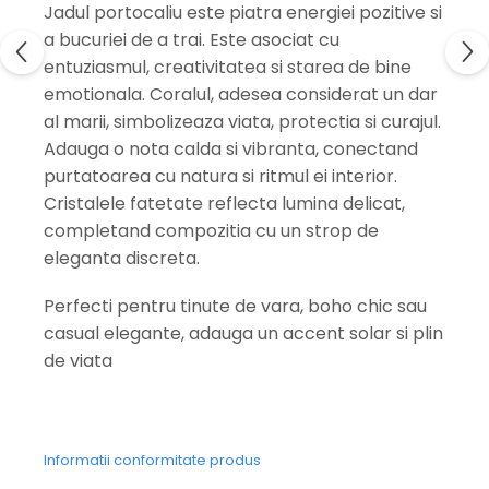
Jadul portocaliu este piatra energiei pozitive si
a bucuriei de a trai. Este asociat cu
entuziasmul, creativitatea si starea de bine
emotionala. Coralul, adesea considerat un dar
al marii, simbolizeaza viata, protectia si curajul.
Adauga o nota calda si vibranta, conectand
purtatoarea cu natura si ritmul ei interior.
Cristalele fatetate reflecta lumina delicat,
completand compozitia cu un strop de
eleganta discreta.
Perfecti pentru tinute de vara, boho chic sau
casual elegante, adauga un accent solar si plin
de viata
Informatii conformitate produs