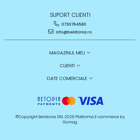
SUPORT CLIENTI
0730764580
info@belstonia.ro
MAGAZINUL MEU
CLIENTI
DATE COMERCIALE
©Copyright Belstonia SRL 2026
Platforma E-commerce by
Gomag